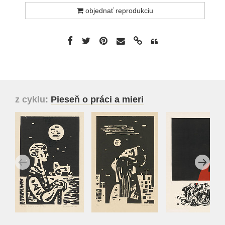
objednať reprodukciu
z cyklu:
Pieseň o práci a mieri