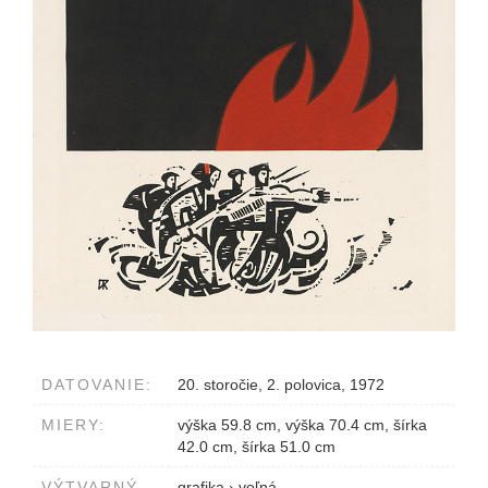
DATOVANIE:
20. storočie, 2. polovica, 1972
MIERY:
výška 59.8 cm, výška 70.4 cm, šírka
42.0 cm, šírka 51.0 cm
VÝTVARNÝ
grafika
›
voľná