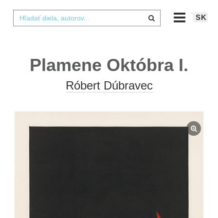
SK
Plamene Októbra I.
Róbert Dúbravec