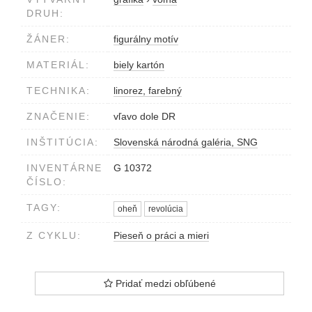
DRUH:
ŽÁNER:
figurálny motív
MATERIÁL:
biely kartón
TECHNIKA:
linorez, farebný
ZNAČENIE:
vľavo dole DR
INŠTITÚCIA:
Slovenská národná galéria, SNG
INVENTÁRNE
G 10372
ČÍSLO:
TAGY:
oheň
revolúcia
Z CYKLU:
Pieseň o práci a mieri
Pridať medzi obľúbené