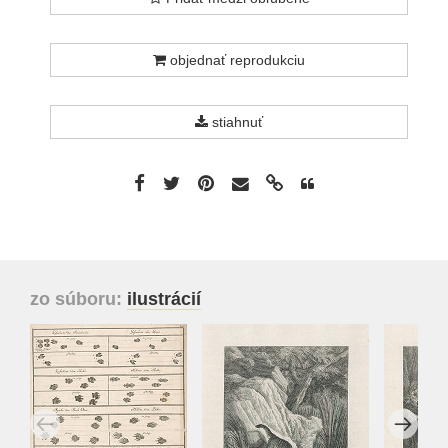
objednať reprodukciu
stiahnuť
zo súboru:
ilustrácií