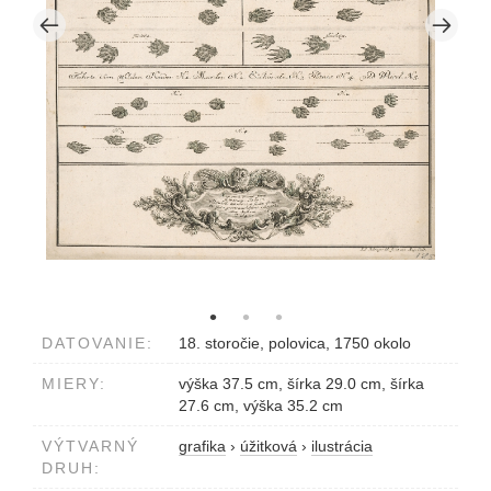
DATOVANIE:
18. storočie, polovica, 1750 okolo
MIERY:
výška 37.5 cm, šírka 29.0 cm, šírka
27.6 cm, výška 35.2 cm
VÝTVARNÝ
grafika
›
úžitková
›
ilustrácia
DRUH: