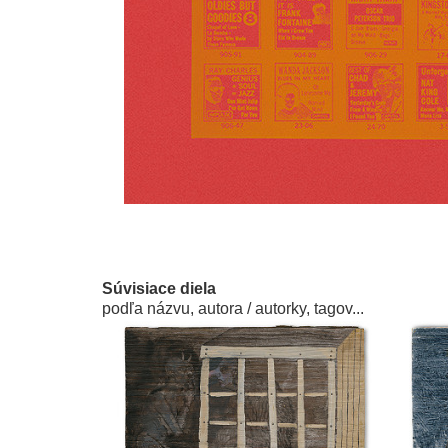
Súvisiace diela
podľa názvu, autora / autorky, tagov...