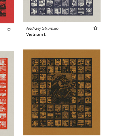
Andrzej Strumiłło
Vietnam I.