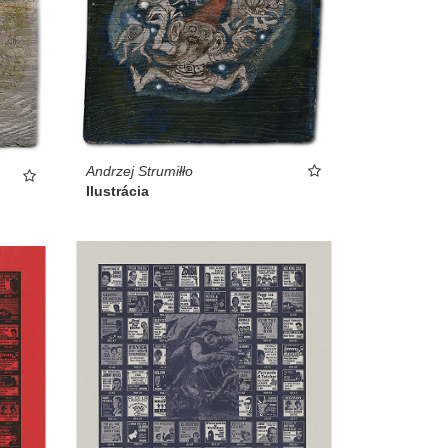
Andrzej Strumiłło
Ilustrácia