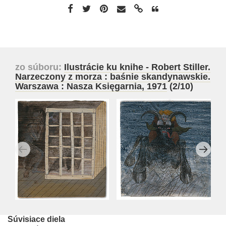
zo súboru:
Ilustrácie ku knihe - Robert Stiller.
Narzeczony z morza : baśnie skandynawskie.
Warszawa : Nasza Księgarnia, 1971
(2/10)
Súvisiace diela