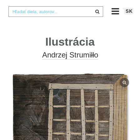
SK
Ilustrácia
Andrzej Strumiłło