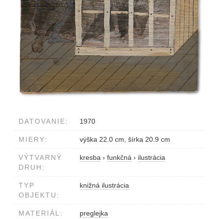
DATOVANIE:
1970
MIERY:
výška 22.0 cm, šírka 20.9 cm
VÝTVARNÝ
kresba
›
funkčná
›
ilustrácia
DRUH:
TYP
knižná ilustrácia
OBJEKTU:
MATERIÁL:
preglejka