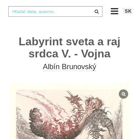
SK
Labyrint sveta a raj
srdca V. - Vojna
Albín Brunovský