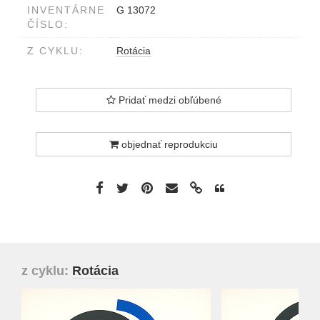
INVENTÁRNE
G 13072
ČÍSLO:
Z CYKLU:
Rotácia
Pridať medzi obľúbené
objednať reprodukciu
z cyklu:
Rotácia