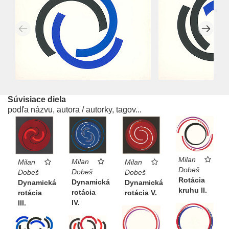
Súvisiace diela
podľa názvu, autora / autorky, tagov...
Milan
Milan
Milan
Milan
Dobeš
Dobeš
Dobeš
Dobeš
Rotácia
Dynamická
Dynamická
Dynamická
kruhu II.
rotácia
rotácia V.
rotácia
IV.
III.