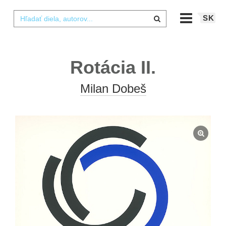
SK
Rotácia II.
Milan Dobeš