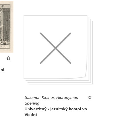
dni
Salomon Kleiner, Hieronymus
Sperling
Univerzitný - jezuitský kostol vo
Viedni