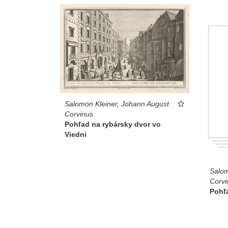
Salomon Kleiner, Johann August
Corvinus
Pohľad na rybársky dvor vo
Viedni
Salom
Corvi
Pohľa