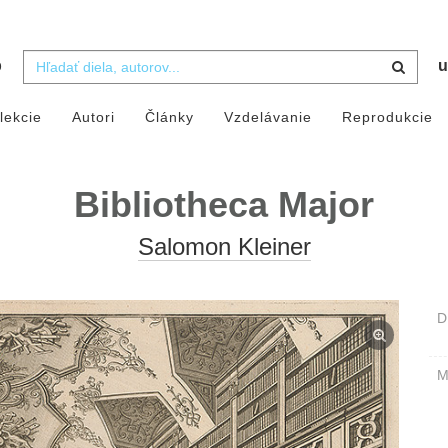
b
u
lekcie
Autori
Články
Vzdelávanie
Reprodukcie
Bibliotheca Major
Salomon Kleiner
D
M