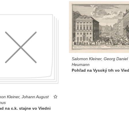
Salomon Kleiner, Georg Daniel
Heumann
Pohľad na Vysoký trh vo Vie
on Kleiner, Johann August
nus
d na c.k. stajne vo Viedni