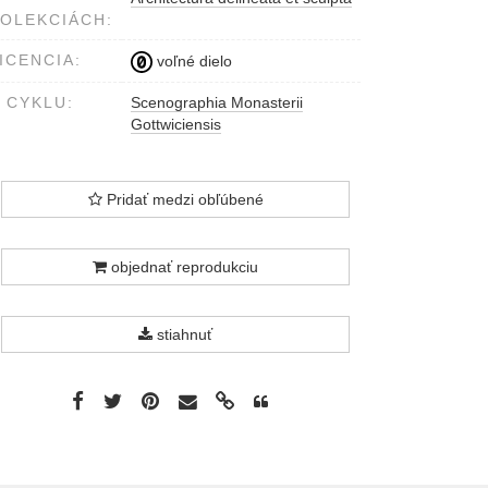
OLEKCIÁCH:
ICENCIA:
voľné dielo
 CYKLU:
Scenographia Monasterii
Gottwiciensis
Pridať medzi obľúbené
objednať reprodukciu
stiahnuť