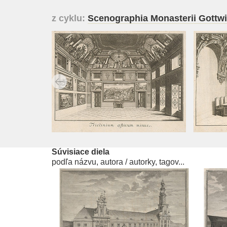
z cyklu:
Scenographia Monasterii Gottwi
Súvisiace diela
podľa názvu, autora / autorky, tagov...