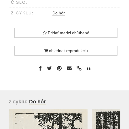
ČÍSLO:
Z CYKLU:
Do hôr
Pridať medzi obľúbené
objednať reprodukciu
z cyklu:
Do hôr