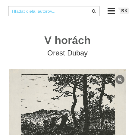
SK
V horách
Orest Dubay