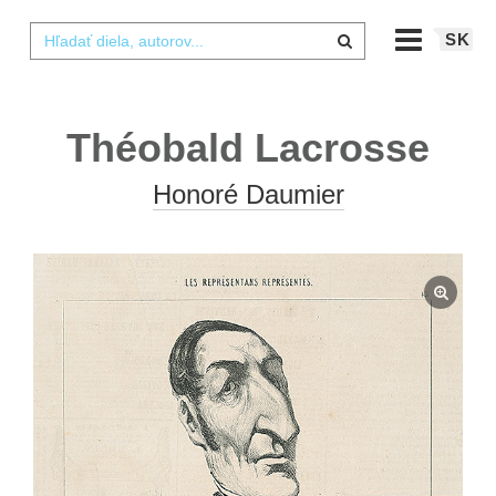
SK
Théobald Lacrosse
Honoré Daumier