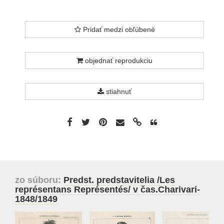
Pridať medzi obľúbené
objednať reprodukciu
stiahnuť
zo súboru:
Predst. predstavitelia /Les
représentans Représentés/ v čas.Charivari-
1848/1849