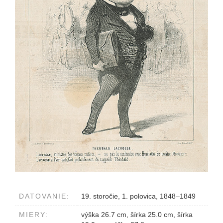
DATOVANIE:
19. storočie, 1. polovica, 1848–1849
MIERY:
výška 26.7 cm, šírka 25.0 cm, šírka