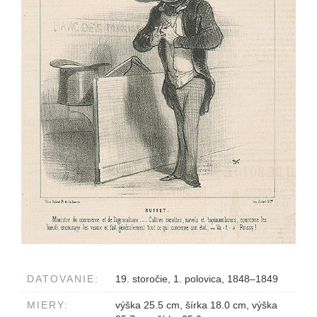
DATOVANIE:
19. storočie, 1. polovica, 1848–1849
MIERY:
výška 25.5 cm, šírka 18.0 cm, výška