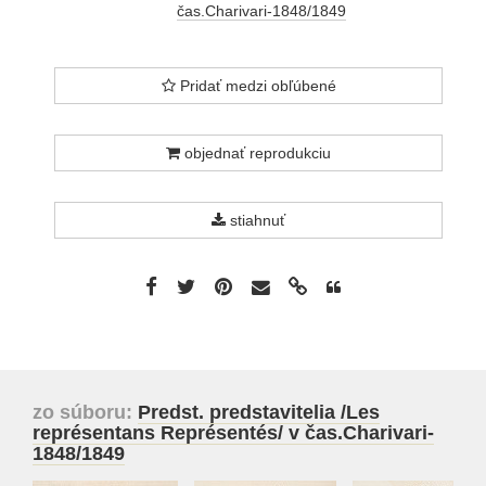
čas.Charivari-1848/1849
Pridať medzi obľúbené
objednať reprodukciu
stiahnuť
zo súboru:
Predst. predstavitelia /Les
représentans Représentés/ v čas.Charivari-
1848/1849