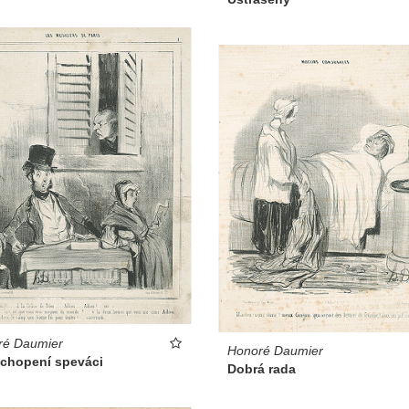
ré Daumier
Honoré Daumier
chopení speváci
Dobrá rada