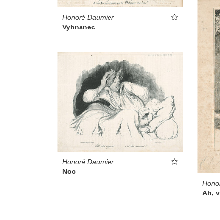
Honoré Daumier
Vyhnanec
Honoré Daumier
Noc
Hono
Ah, v