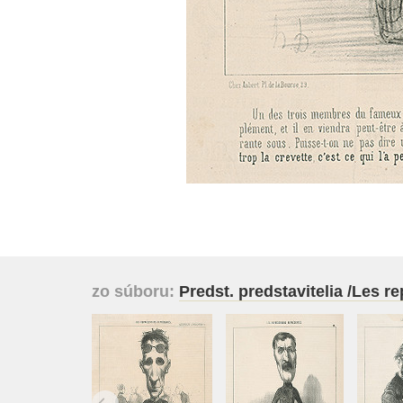
zo súboru:
Predst. predstavitelia /Les 