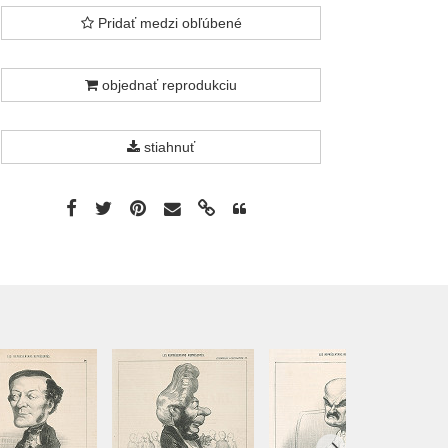
Pridať medzi obľúbené
objednať reprodukciu
stiahnuť