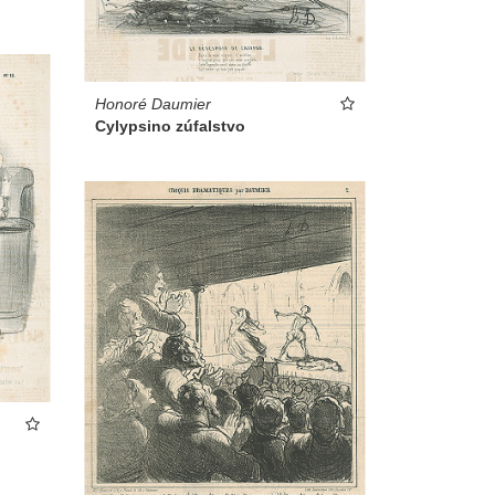
Honoré Daumier
Cylypsino zúfalstvo