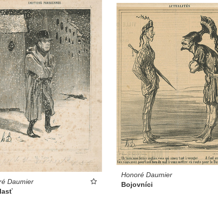
Honoré Daumier
ré Daumier
Bojovníci
lasť