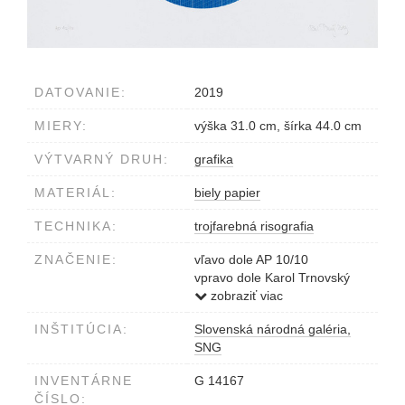
DATOVANIE:
2019
MIERY:
výška 31.0 cm, šírka 44.0 cm
VÝTVARNÝ DRUH:
grafika
MATERIÁL:
biely papier
TECHNIKA:
trojfarebná risografia
ZNAČENIE:
vľavo dole AP 10/10
vpravo dole Karol Trnovský
2019
zobraziť viac
INŠTITÚCIA:
Slovenská národná galéria,
SNG
INVENTÁRNE
G 14167
ČÍSLO: