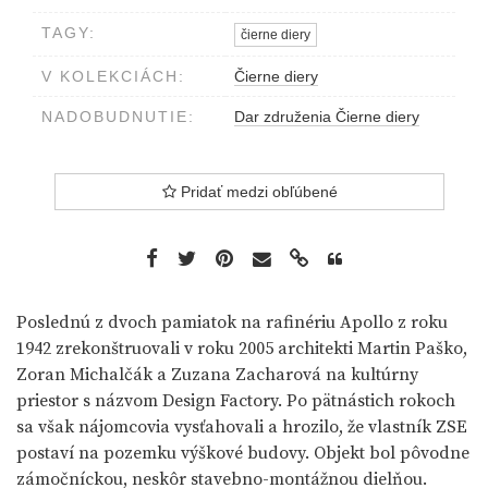
TAGY:
čierne diery
V KOLEKCIÁCH:
Čierne diery
NADOBUDNUTIE:
Dar združenia Čierne diery
Pridať medzi obľúbené
Poslednú z dvoch pamiatok na rafinériu Apollo z roku
1942 zrekonštruovali v roku 2005 architekti Martin Paško,
Zoran Michalčák a Zuzana Zacharová na kultúrny
priestor s názvom Design Factory. Po pätnástich rokoch
sa však nájomcovia vysťahovali a hrozilo, že vlastník ZSE
postaví na pozemku výškové budovy. Objekt bol pôvodne
zámočníckou, neskôr stavebno-montážnou dielňou.