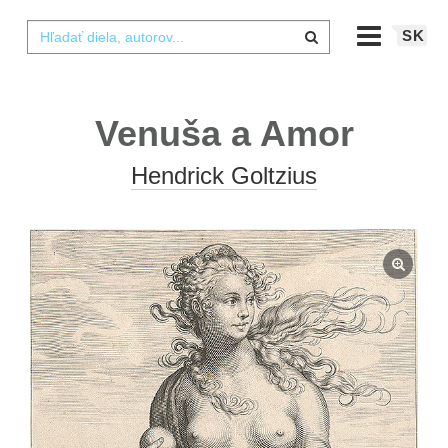
SK
Venuša a Amor
Hendrick Goltzius