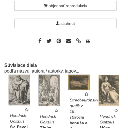
objednať reprodukciu
stiahnuť
Súvisiace diela
podľa názvu, autora / autorky, tagov...
Stredoeurópsky
grafik z
19.
Hendrick
Hendrick
Hendrick
storočia
Goltzius
Goltzius
Goltzius
Venuša a
Sv. Pavol
Tŕním
Múza