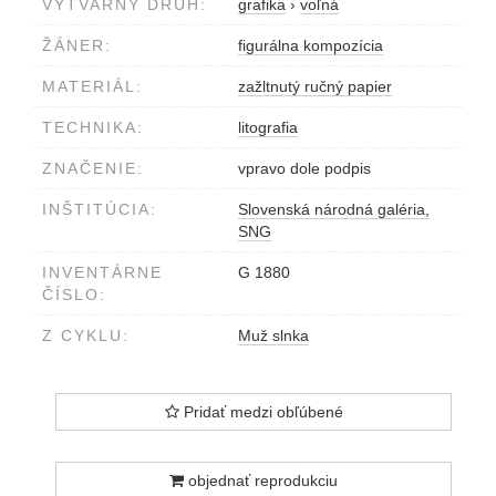
VÝTVARNÝ DRUH:
grafika
›
voľná
ŽÁNER:
figurálna kompozícia
MATERIÁL:
zažltnutý ručný papier
TECHNIKA:
litografia
ZNAČENIE:
vpravo dole podpis
INŠTITÚCIA:
Slovenská národná galéria,
SNG
INVENTÁRNE
G 1880
ČÍSLO:
Z CYKLU:
Muž slnka
Pridať medzi obľúbené
objednať reprodukciu