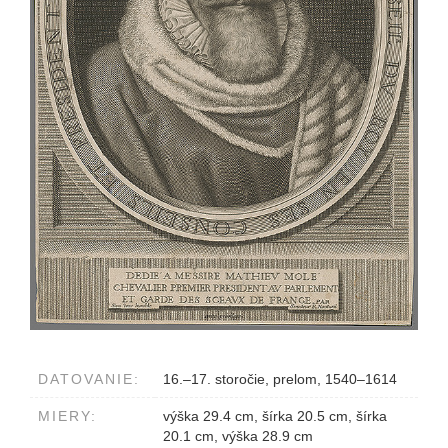
DATOVANIE:
16.–17. storočie, prelom, 1540–1614
MIERY:
výška 29.4 cm, šírka 20.5 cm, šírka
20.1 cm, výška 28.9 cm