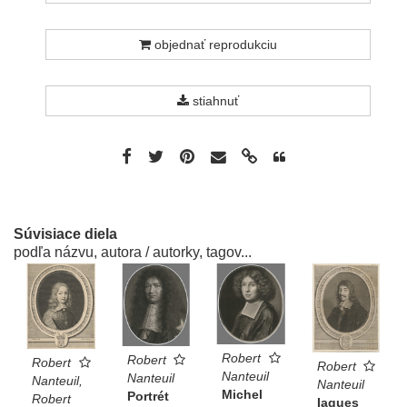
objednať reprodukciu
stiahnuť
Súvisiace diela
podľa názvu, autora / autorky, tagov...
Robert
Robert
Robert
Robert
Nanteuil
Nanteuil
Nanteuil,
Nanteuil
Michel
Portrét
Robert
Iaques