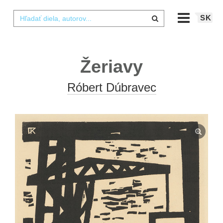
SK
Žeriavy
Róbert Dúbravec