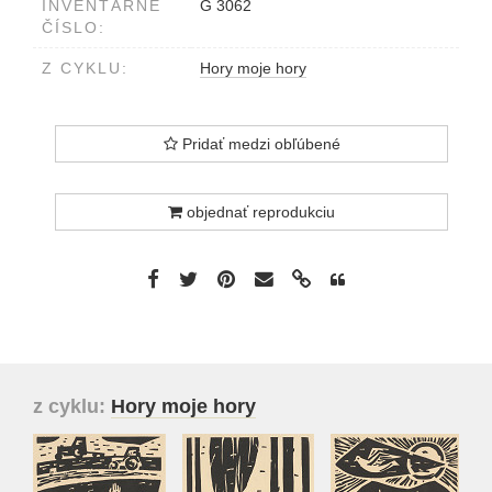
INVENTÁRNE
G 3062
ČÍSLO:
Z CYKLU:
Hory moje hory
Pridať medzi obľúbené
objednať reprodukciu
z cyklu:
Hory moje hory