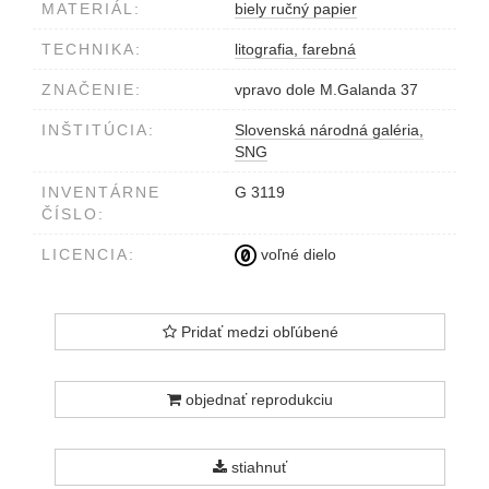
MATERIÁL:
biely ručný papier
TECHNIKA:
litografia, farebná
ZNAČENIE:
vpravo dole M.Galanda 37
INŠTITÚCIA:
Slovenská národná galéria,
SNG
INVENTÁRNE
G 3119
ČÍSLO:
LICENCIA:
voľné dielo
Pridať medzi obľúbené
objednať reprodukciu
stiahnuť