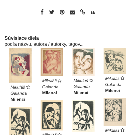
Súvisiace diela
podľa názvu, autora / autorky, tagov...
Mikuláš
Mikuláš
Mikuláš
Galanda
Galanda
Galanda
Mikuláš
Milenci
Milenci
Milenci
Galanda
Milenci
Mikuláš
Mikuláš