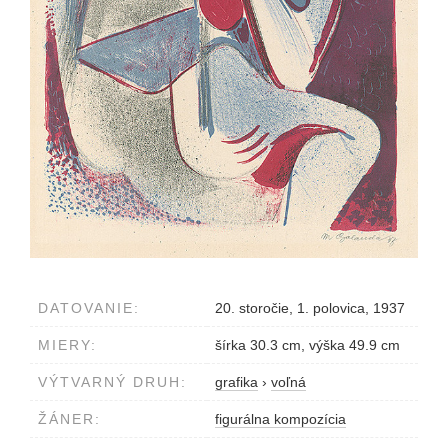
DATOVANIE:
20. storočie, 1. polovica, 1937
MIERY:
šírka 30.3 cm, výška 49.9 cm
VÝTVARNÝ DRUH:
grafika
›
voľná
ŽÁNER:
figurálna kompozícia