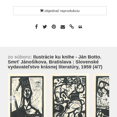
objednať reprodukciu
zo súboru:
Ilustrácie ku knihe - Ján Botto.
Smrť Jánošíkova. Bratislava : Slovenské
vydavateľstvo krásnej literatúry, 1959
(4/7)