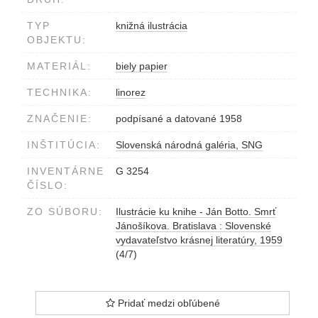
TYP
knižná ilustrácia
OBJEKTU:
MATERIÁL:
biely papier
TECHNIKA:
linorez
ZNAČENIE:
podpísané a datované 1958
INŠTITÚCIA:
Slovenská národná galéria, SNG
INVENTÁRNE
G 3254
ČÍSLO:
ZO SÚBORU:
Ilustrácie ku knihe - Ján Botto. Smrť
Jánošíkova. Bratislava : Slovenské
vydavateľstvo krásnej literatúry, 1959
(4/7)
Pridať medzi obľúbené