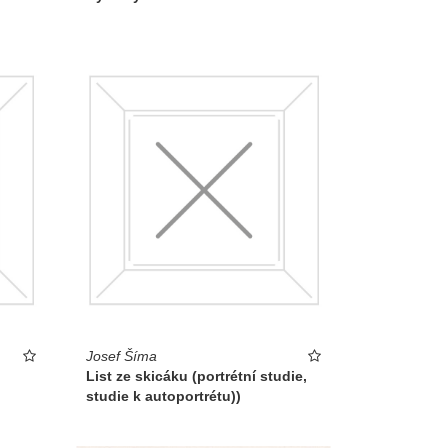
Josef Šíma
List ze skicáku (portrétní studie,
studie k autoportrétu))