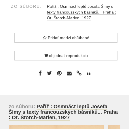
ZO SÚBORU:
Paříž : Osmnáct leptů Josefa Šímy s
texty francouzských básniků... Praha :
Ot. Štorch-Marien, 1927
Pridať medzi obľúbené
objednať reprodukciu
zo súboru:
Paříž : Osmnáct leptů Josefa
Šímy s texty francouzských básniků... Praha
: Ot. Štorch-Marien, 1927