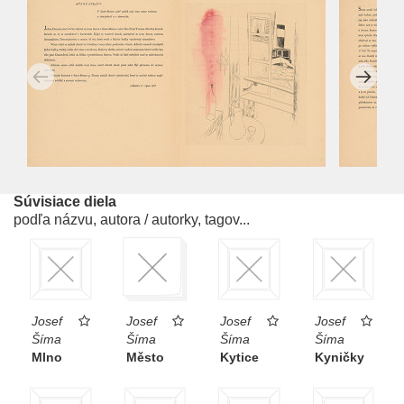
Súvisiace diela
podľa názvu, autora / autorky, tagov...
Josef
Josef
Josef
Josef
Šíma
Šíma
Šíma
Šíma
Mlno
Město
Kytice
Kyničky