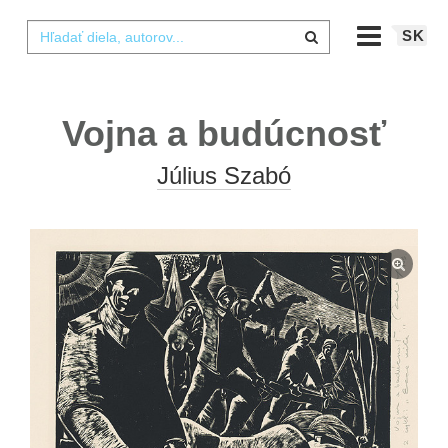
SK
Vojna a budúcnosť
Július Szabó