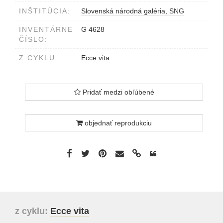
INŠTITÚCIA:
Slovenská národná galéria, SNG
INVENTÁRNE
G 4628
ČÍSLO:
Z CYKLU:
Ecce vita
Pridať medzi obľúbené
objednať reprodukciu
z cyklu:
Ecce vita