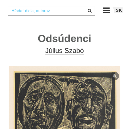
SK
Odsúdenci
Július Szabó