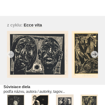
z cyklu:
Ecce vita
Súvisiace diela
podľa názvu, autora / autorky, tagov...