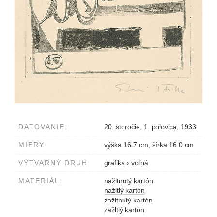
DATOVANIE:
20. storočie, 1. polovica, 1933
MIERY:
výška 16.7 cm, šírka 16.0 cm
VÝTVARNÝ DRUH:
grafika
›
voľná
MATERIÁL:
nažltnutý kartón
nažltlý kartón
zožltnutý kartón
zažltlý kartón