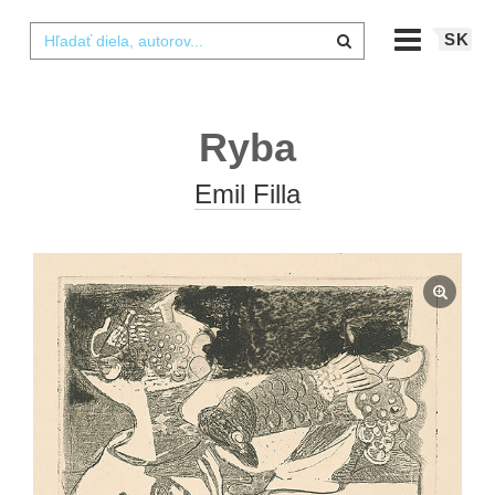
SK
Ryba
Emil Filla