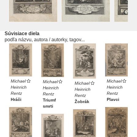
Súvisiace diela
podľa názvu, autora / autorky, tagov...
Michael
Michael
Michael
Michael
Heinrich
Heinrich
Heinrich
Heinrich
Rentz
Rentz
Rentz
Rentz
Hráči
Plavci
Triumf
Žobrák
smrti