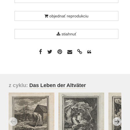
objednať reprodukciu
stiahnuť
z cyklu:
Das Leben der Altväter