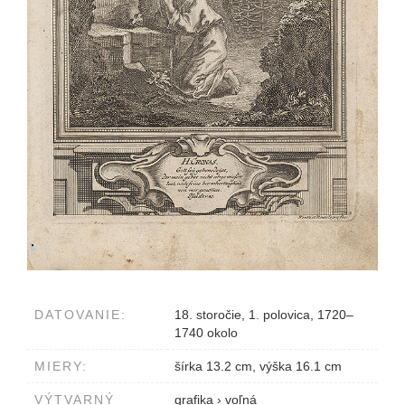
DATOVANIE:
18. storočie, 1. polovica, 1720–
1740 okolo
MIERY:
šírka 13.2 cm, výška 16.1 cm
VÝTVARNÝ
grafika
›
voľná