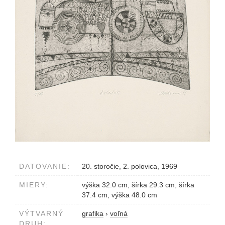
DATOVANIE:
20. storočie, 2. polovica, 1969
MIERY:
výška 32.0 cm, šírka 29.3 cm, šírka
37.4 cm, výška 48.0 cm
VÝTVARNÝ
grafika
›
voľná
DRUH: