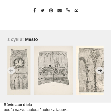
z cyklu:
Mesto
Súvisiace diela
podľa názvu, autora / autorky, tagov...