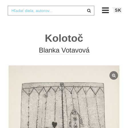
SK
Kolotoč
Blanka Votavová