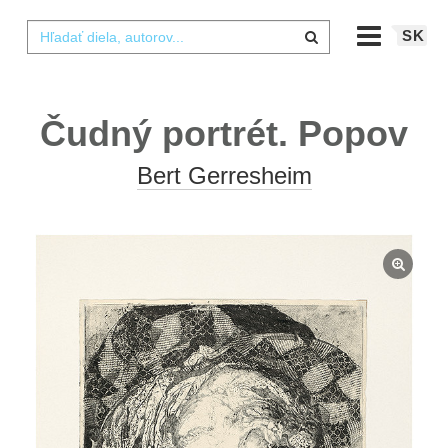
SK
Čudný portrét. Popov
Bert Gerresheim