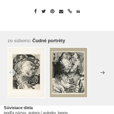
zo súboru:
Čudné portréty
Súvisiace diela
podľa názvu, autora / autorky, tagov...