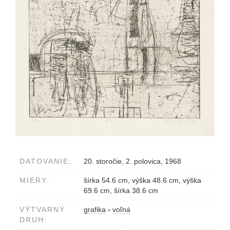
DATOVANIE:
20. storočie, 2. polovica, 1968
MIERY:
šírka 54.6 cm, výška 48.6 cm, výška
69.6 cm, šírka 38.6 cm
VÝTVARNÝ
grafika
›
voľná
DRUH: