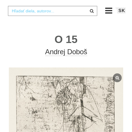
SK
O 15
Andrej Doboš