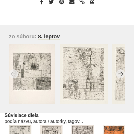
zo súboru:
8. leptov
Súvisiace diela
podľa názvu, autora / autorky, tagov...