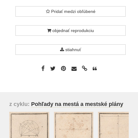
Pridať medzi obľúbené
objednať reprodukciu
stiahnuť
z cyklu:
Pohľady na mestá a mestské plány