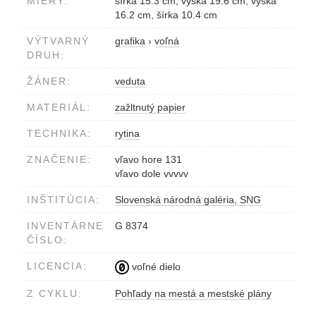
MIERY:
šírka 15.3 cm, výška 19.6 cm, výška
16.2 cm, šírka 10.4 cm
VÝTVARNÝ
grafika
›
voľná
DRUH:
ŽÁNER:
veduta
MATERIÁL:
zažltnutý papier
TECHNIKA:
rytina
ZNAČENIE:
vľavo hore 131
vľavo dole vvvvv
INŠTITÚCIA:
Slovenská národná galéria, SNG
INVENTÁRNE
G 8374
ČÍSLO:
LICENCIA:
voľné dielo
Z CYKLU:
Pohľady na mestá a mestské plány