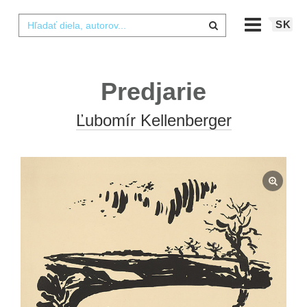
SK
Predjarie
Ľubomír Kellenberger