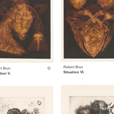
Robert Brun
t Brun
Situation VI.
tion V.