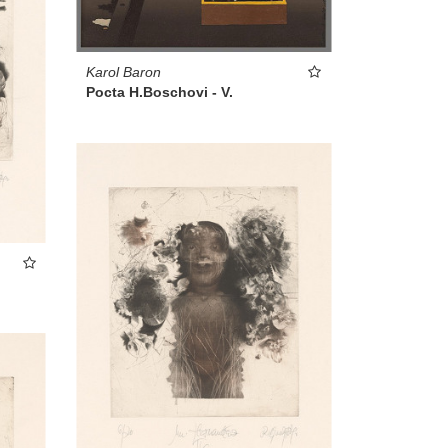
Karol Baron
Pocta H.Boschovi - V.