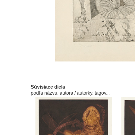
Súvisiace diela
podľa názvu, autora / autorky, tagov...