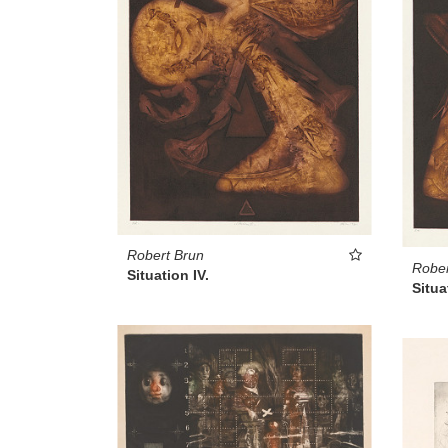
Robert Brun
Rober
Situation IV.
Situa