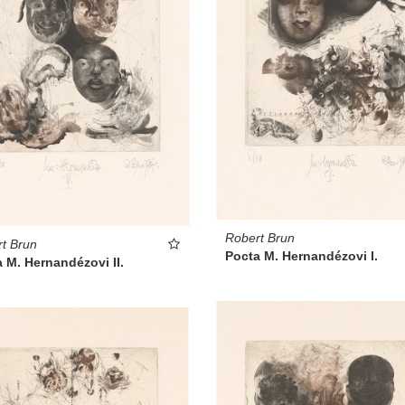
Robert Brun
t Brun
Pocta M. Hernandézovi I.
 M. Hernandézovi II.