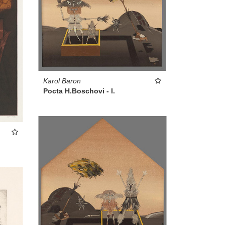
Karol Baron
Pocta H.Boschovi - I.