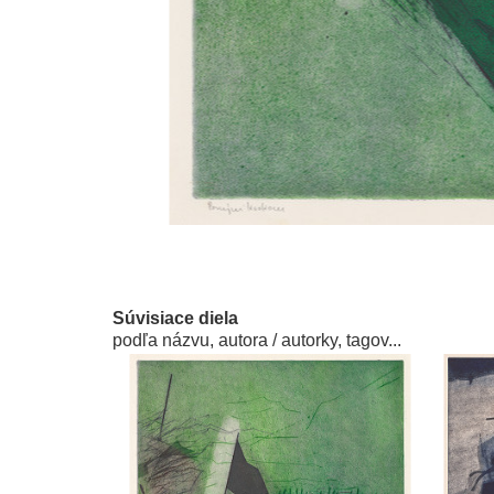
Súvisiace diela
podľa názvu, autora / autorky, tagov...