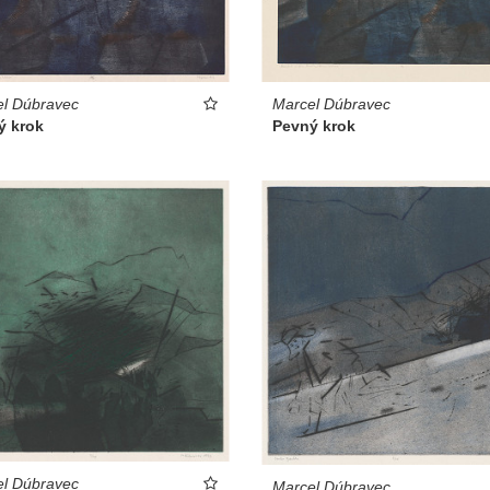
l Dúbravec
Marcel Dúbravec
ý krok
Pevný krok
l Dúbravec
Marcel Dúbravec