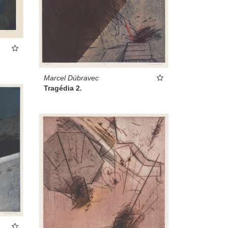
Marcel Dúbravec
Tragédia 2.