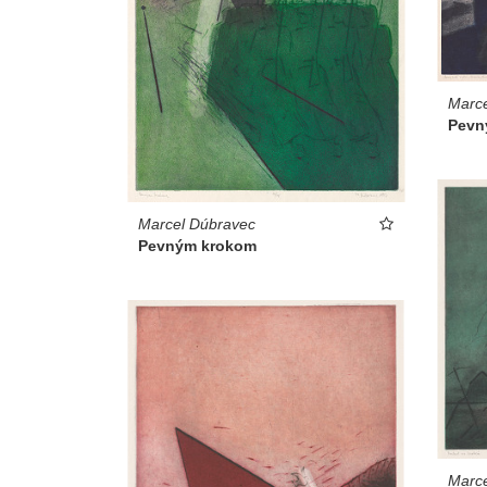
Marce
Pevn
Marcel Dúbravec
Pevným krokom
Marce