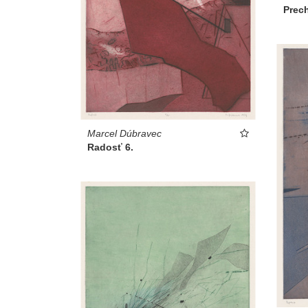
Prec
Marcel Dúbravec
Radosť 6.