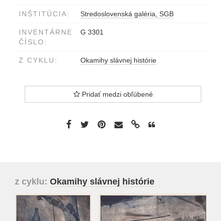
INŠTITÚCIA:
Stredoslovenská galéria, SGB
INVENTÁRNE
G 3301
ČÍSLO:
Z CYKLU:
Okamihy slávnej histórie
Pridať medzi obľúbené
z cyklu:
Okamihy slávnej histórie