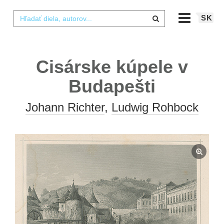
SK
Cisárske kúpele v
Budapešti
Johann Richter
,
Ludwig Rohbock