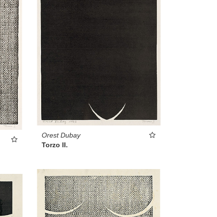
Orest Dubay
Torzo II.