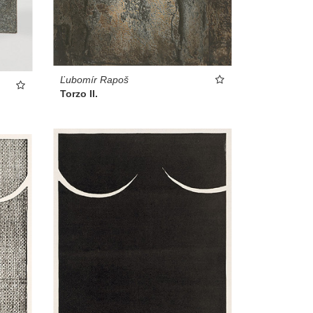
Ľubomír Rapoš
Torzo II.