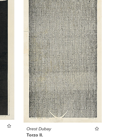
Orest Dubay
Torzo II.