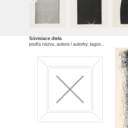
Súvisiace diela
podľa názvu, autora / autorky, tagov...