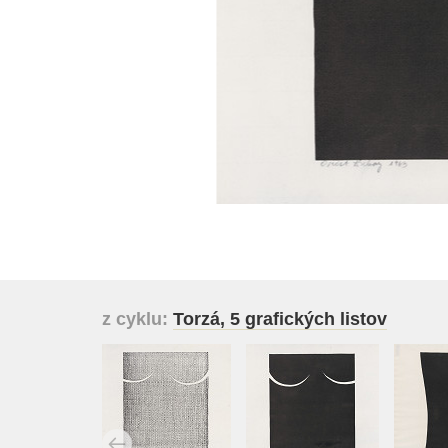
z cyklu:
Torzá, 5 grafických listov