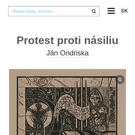
SK
Protest proti násiliu
Ján Ondriska