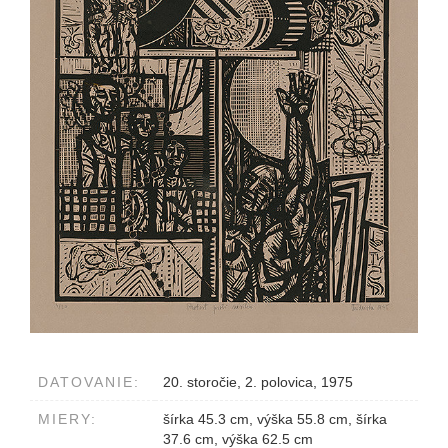
DATOVANIE:
20. storočie, 2. polovica, 1975
MIERY:
šírka 45.3 cm, výška 55.8 cm, šírka
37.6 cm, výška 62.5 cm