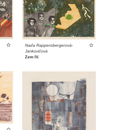
Naďa Rappensbergerová-
Jankovičová
Zem IV.