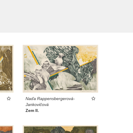
Naďa Rappensbergerová-
Jankovičová
Zem II.