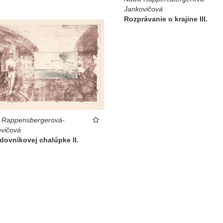
Jankovičová
Rozprávanie o krajine III.
 Rappensbergerová-
vičová
ovníkovej chalúpke II.