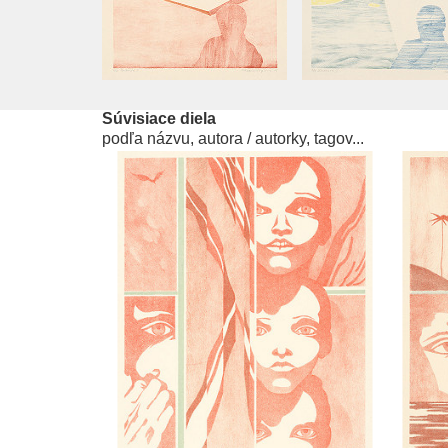
Súvisiace diela
podľa názvu, autora / autorky, tagov...