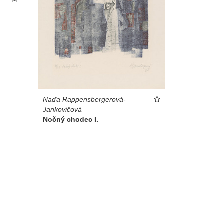
Naďa Rappensbergerová-
Jankovičová
Nočný chodec I.