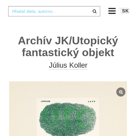
SK
Archív JK/Utopický
fantastický objekt
Július Koller