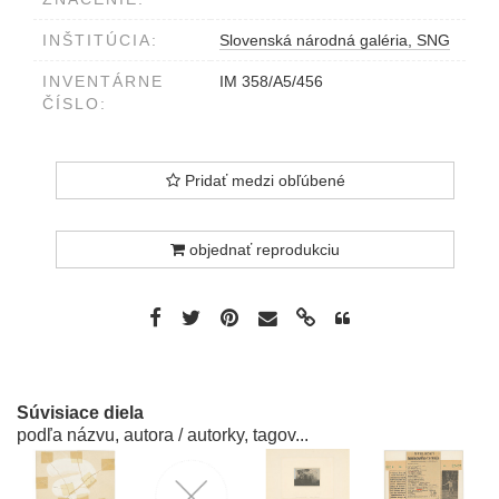
INŠTITÚCIA:
Slovenská národná galéria, SNG
INVENTÁRNE
IM 358/A5/456
ČÍSLO:
Pridať medzi obľúbené
objednať reprodukciu
Súvisiace diela
podľa názvu, autora / autorky, tagov...