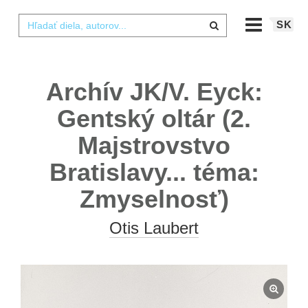
SK
Archív JK/V. Eyck:
Gentský oltár (2.
Majstrovstvo
Bratislavy... téma:
Zmyselnosť)
Otis Laubert