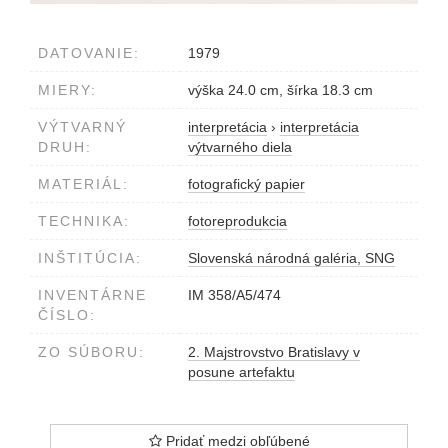
DATOVANIE:
1979
MIERY:
výška 24.0 cm, šírka 18.3 cm
VÝTVARNÝ
interpretácia
›
interpretácia
DRUH:
výtvarného diela
MATERIÁL:
fotografický papier
TECHNIKA:
fotoreprodukcia
INŠTITÚCIA:
Slovenská národná galéria, SNG
INVENTÁRNE
IM 358/A5/474
ČÍSLO:
ZO SÚBORU:
2. Majstrovstvo Bratislavy v
posune artefaktu
Pridať medzi obľúbené