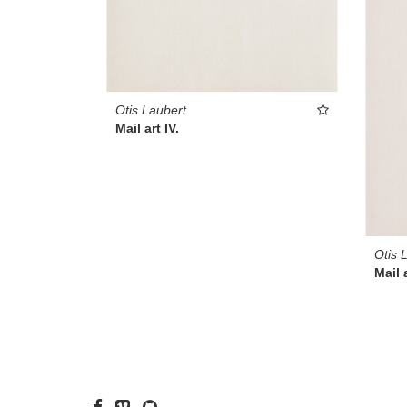
Otis Laubert
Mail art IV.
Otis 
Mail a