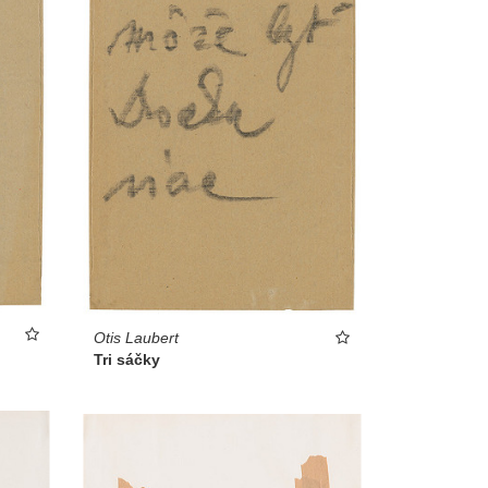
Otis Laubert
Tri sáčky