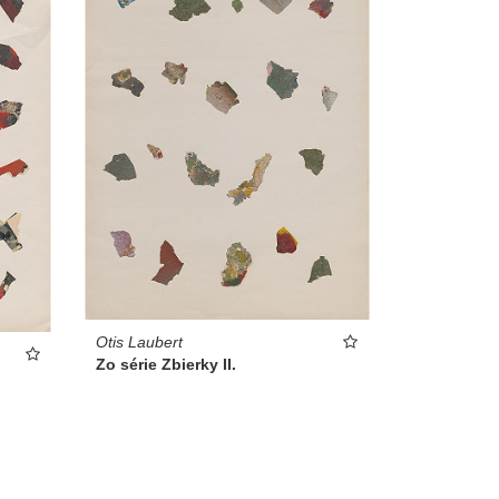
Otis Laubert
Zo série Zbierky II.