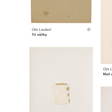
Otis Laubert
Tri sáčky
Otis 
Mail a