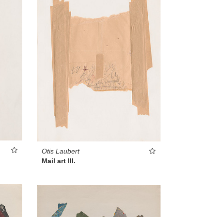
Otis Laubert
Mail art III.