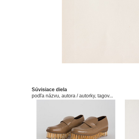
Súvisiace diela
podľa názvu, autora / autorky, tagov...