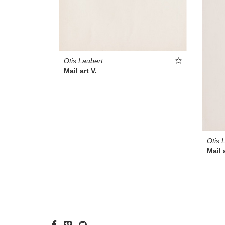
Otis Laubert
Mail art V.
Otis 
Mail a