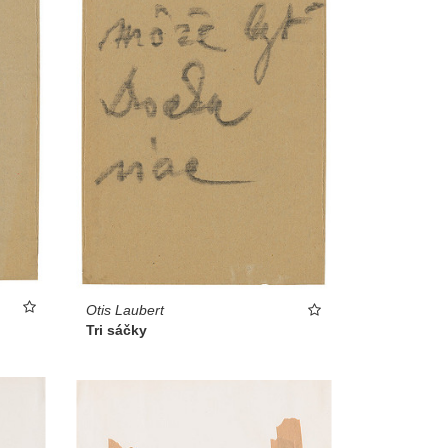
Otis Laubert
Tri sáčky