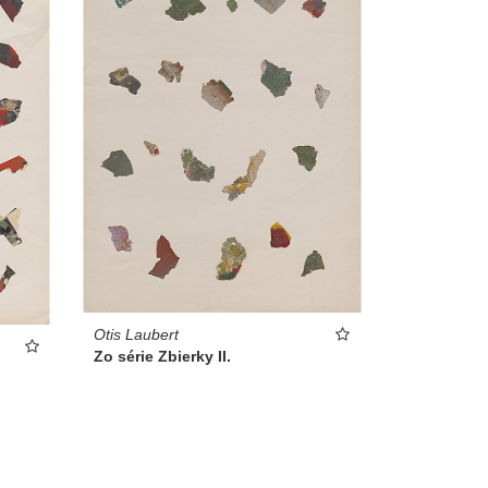
Otis Laubert
Zo série Zbierky II.