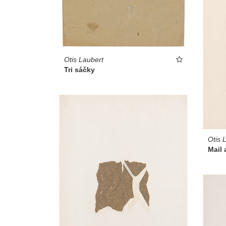
Otis Laubert
Tri sáčky
Otis 
Mail a