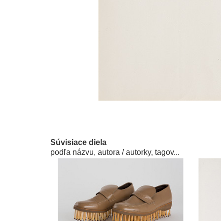
Súvisiace diela
podľa názvu, autora / autorky, tagov...