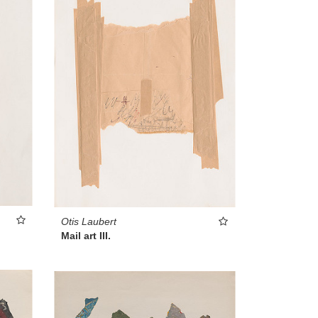
Otis Laubert
Mail art III.