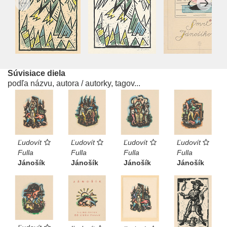
Súvisiace diela
podľa názvu, autora / autorky, tagov...
Ľudovít
Ľudovít
Ľudovít
Ľudovít
Fulla
Fulla
Fulla
Fulla
Jánošík
Jánošík
Jánošík
Jánošík