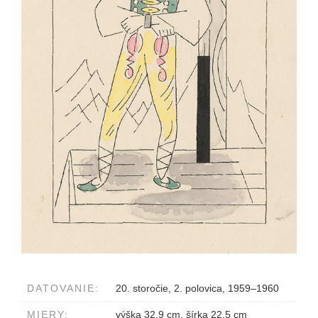
DATOVANIE:
20. storočie, 2. polovica, 1959–1960
MIERY:
výška 32.9 cm, šírka 22.5 cm