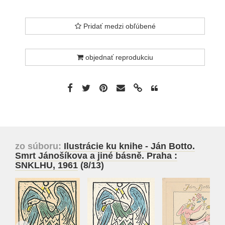
Pridať medzi obľúbené
objednať reprodukciu
zo súboru:
Ilustrácie ku knihe - Ján Botto.
Smrt Jánošíkova a jiné básně. Praha :
SNKLHU, 1961
(8/13)