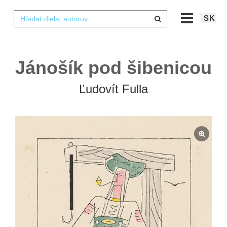
SK
Jánošík pod šibenicou
Ľudovít Fulla