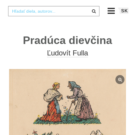
SK
Pradúca dievčina
Ľudovít Fulla