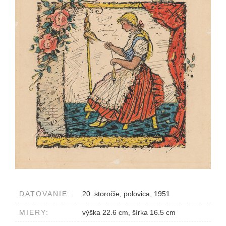
DATOVANIE:
20. storočie, polovica, 1951
MIERY:
výška 22.6 cm, šírka 16.5 cm