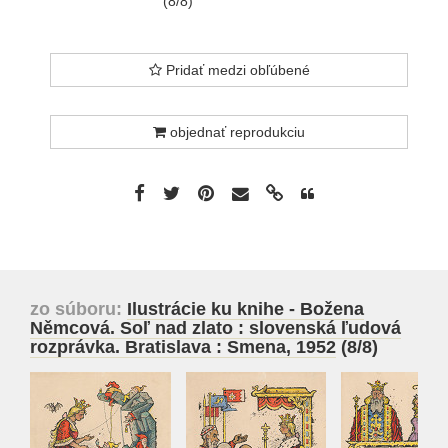
(8/8)
Pridať medzi obľúbené
objednať reprodukciu
zo súboru:
Ilustrácie ku knihe - Božena
Němcová. Soľ nad zlato : slovenská ľudová
rozprávka. Bratislava : Smena, 1952
(8/8)