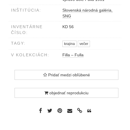
INŠTITÚCIA:
Slovenská národná galéria,
SNG
INVENTÁRNE
KD 56
ČÍSLO:
TAGY:
krajina
večer
V KOLEKCIÁCH:
Filla – Fulla
Pridať medzi obľúbené
objednať reprodukciu