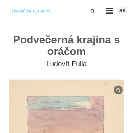
SK
Podvečerná krajina s
oráčom
Ľudovít Fulla