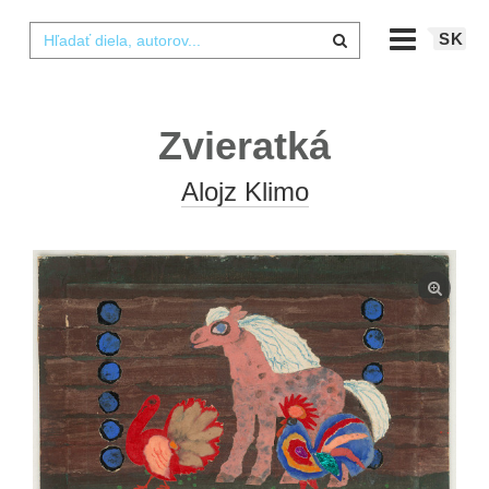
SK
Zvieratká
Alojz Klimo