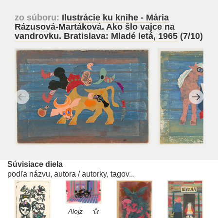
zo súboru:
Ilustrácie ku knihe - Mária
Rázusová-Martáková. Ako šlo vajce na
vandrovku. Bratislava: Mladé letá, 1965
(7/10)
Súvisiace diela
podľa názvu, autora / autorky, tagov...
Alojz