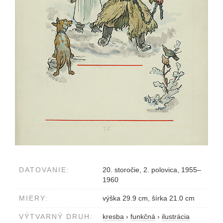
DATOVANIE:
20. storočie, 2. polovica, 1955–
1960
MIERY:
výška 29.9 cm, šírka 21.0 cm
VÝTVARNÝ DRUH:
kresba
›
funkčná
›
ilustrácia