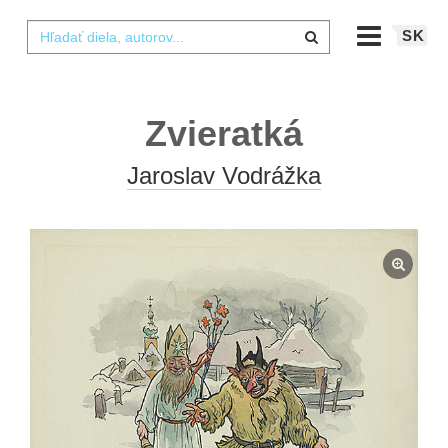
SK
Zvieratká
Jaroslav Vodrážka