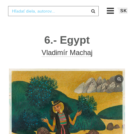
SK
6.- Egypt
Vladimír Machaj