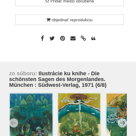
Pridať medzi obľúbené
objednať reprodukciu
zo súboru:
Ilustrácie ku knihe - Die
schönsten Sagen des Morgenlandes.
München : Südwest-Verlag, 1971
(6/8)