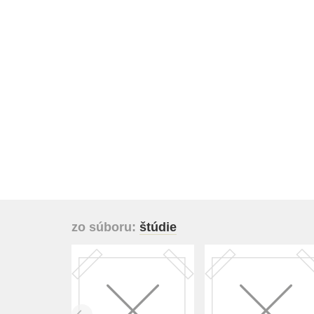
zo súboru:
štúdie