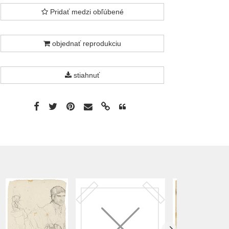
Pridať medzi obľúbené
objednať reprodukciu
stiahnuť