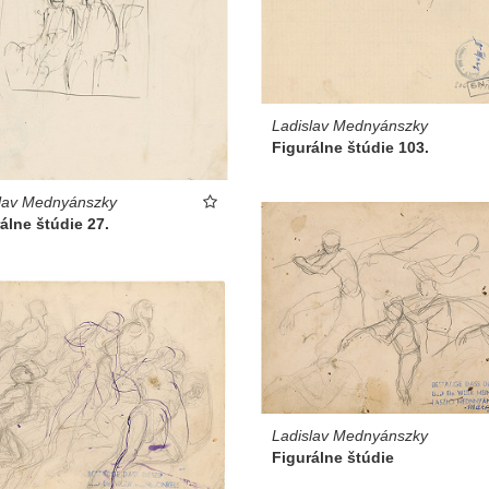
Ladislav Mednyánszky
Figurálne štúdie 103.
lav Mednyánszky
álne štúdie 27.
Ladislav Mednyánszky
Figurálne štúdie