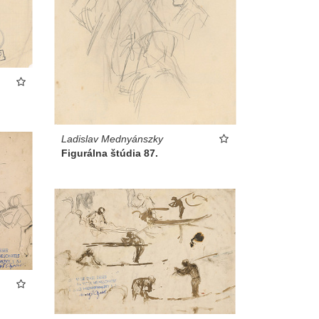
Ladislav Mednyánszky
Figurálna štúdia 87.