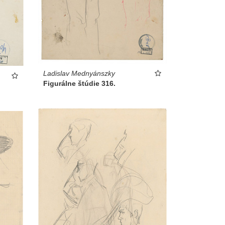
Ladislav Mednyánszky
Figurálne štúdie 316.