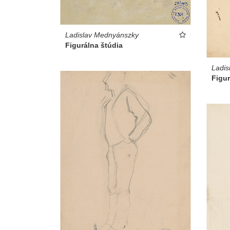
Ladislav Mednyánszky
Figurálna štúdia
Ladis
Figur