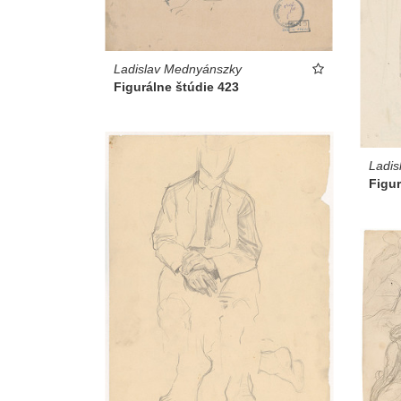
Ladislav Mednyánszky
Figurálne štúdie 423
Ladis
Figur