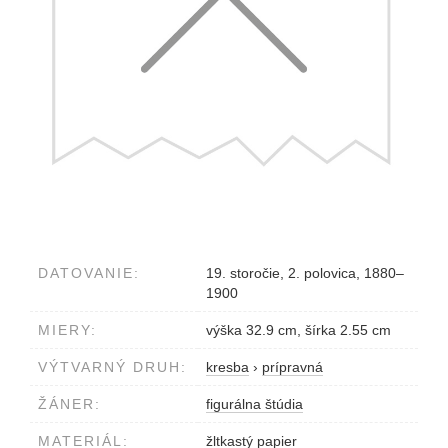
DATOVANIE:
19. storočie, 2. polovica, 1880–
1900
MIERY:
výška 32.9 cm, šírka 2.55 cm
VÝTVARNÝ DRUH:
kresba
›
prípravná
ŽÁNER:
figurálna štúdia
MATERIÁL:
žltkastý papier