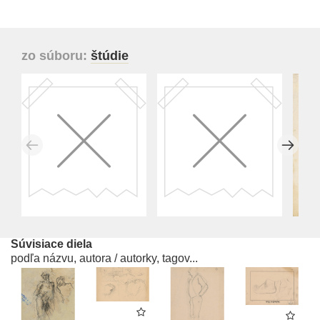
zo súboru:
štúdie
Súvisiace diela
podľa názvu, autora / autorky, tagov...