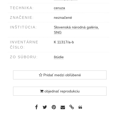
TECHNIKA:
ceruza
ZNAČENIE:
neznačené
INŠTITÚCIA:
Slovenská národná galéria,
SNG
INVENTÁRNE
K 11317/a-b
ČÍSLO:
ZO SÚBORU:
štúdie
Pridať medzi obľúbené
objednať reprodukciu