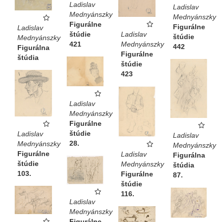
Ladislav
Ladislav
Mednyánszky
Mednyánszky
Figurálne
Figurálne
Ladislav
štúdie
Ladislav
štúdie
Mednyánszky
421
Mednyánszky
442
Figurálna
Figurálne
štúdia
štúdie
423
Ladislav
Mednyánszky
Figurálne
štúdie
Ladislav
Ladislav
28.
Mednyánszky
Mednyánszky
Figurálne
Ladislav
Figurálna
štúdie
Mednyánszky
štúdia
103.
Figurálne
87.
štúdie
116.
Ladislav
Mednyánszky
Figurálne