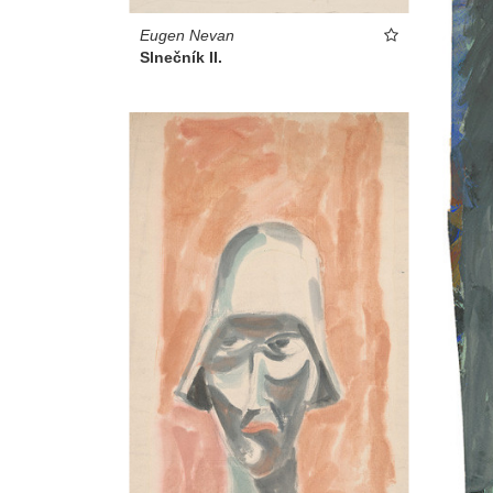
Eugen Nevan
Slnečník II.