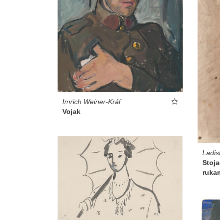
Imrich Weiner-Kráľ
Vojak
Ladis
Stoja
ruka