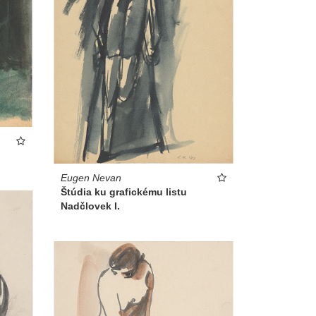
Eugen Nevan
Štúdia ku grafickému listu
Nadčlovek I.