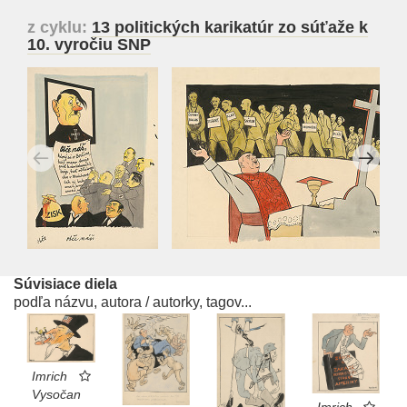
z cyklu:
13 politických karikatúr zo súťaže k
10. vyročiu SNP
Súvisiace diela
podľa názvu, autora / autorky, tagov...
Imrich
Vysočan